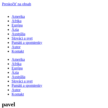
Preskočiť na obsah
Amerika
Afrika
Európa
Ázia
Austrália
Slováci a svet
Pamäti a spomienky
Autor
Kontakt
Amerika
Afrika
Európa
Ázia
Austrália
Slováci a svet
Pamäti a spomienky
Autor
Kontakt
pavel