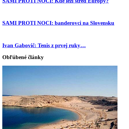
SAMI PROTI NOCI: Kde leží stred Európy?
SAMI PROTI NOCI: banderovci na Slovensku
Ivan Gabovič: Tenis z prvej ruky…
Obľúbené články