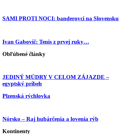
SAMI PROTI NOCI: banderovci na Slovensku
Ivan Gabovič: Tenis z prvej ruky…
Obľúbené články
JEDINÝ MÚDRY V CELOM ZÁJAZDE –
egyptský príbeh
Plzenská rýchlovka
Nórsko – Raj hubárčenia a lovenia rýb
Kontinenty