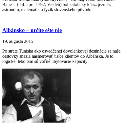
Bane – † 14. apríl 1792, Viedeň) bol katolícky kňaz, jezuita,
astronóm, matematik a fyzik slovenského pôvodu.
Albánsko – určite ešte nie
19. augusta 2015
Po strate Tuniska ako osvedčenej dovolenkovej destinácie sa naše
cestovky snažia nasmerovať tisíce klientov do Albánska. Je to
logické, lebo tam sú voľné ubytovacie kapacity