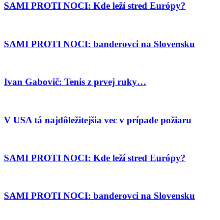
SAMI PROTI NOCI: Kde leží stred Európy?
SAMI PROTI NOCI: banderovci na Slovensku
Ivan Gabovič: Tenis z prvej ruky…
V USA tá najdôležitejšia vec v prípade požiaru
SAMI PROTI NOCI: Kde leží stred Európy?
SAMI PROTI NOCI: banderovci na Slovensku