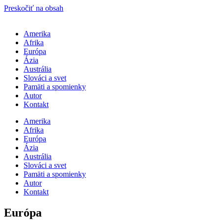
Preskočiť na obsah
Amerika
Afrika
Európa
Ázia
Austrália
Slováci a svet
Pamäti a spomienky
Autor
Kontakt
Amerika
Afrika
Európa
Ázia
Austrália
Slováci a svet
Pamäti a spomienky
Autor
Kontakt
Európa