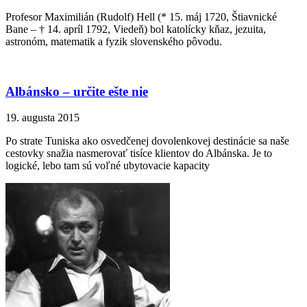
Profesor Maximilián (Rudolf) Hell (* 15. máj 1720, Štiavnické
Bane – † 14. apríl 1792, Viedeň) bol katolícky kňaz, jezuita,
astronóm, matematik a fyzik slovenského pôvodu.
Albánsko – určite ešte nie
19. augusta 2015
Po strate Tuniska ako osvedčenej dovolenkovej destinácie sa naše
cestovky snažia nasmerovať tisíce klientov do Albánska. Je to
logické, lebo tam sú voľné ubytovacie kapacity