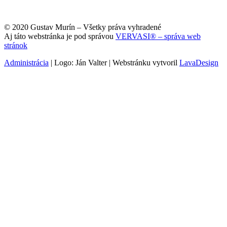
© 2020 Gustav Murín – Všetky práva vyhradené
Aj táto webstránka je pod správou
VERVASI® – správa web
stránok
Administrácia
| Logo: Ján Valter | Webstránku vytvoril
LavaDesign