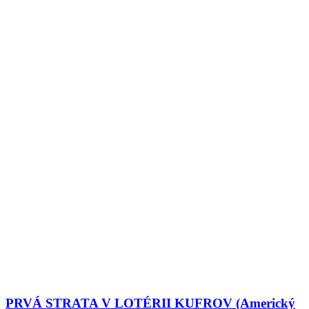
PRVÁ STRATA V LOTÉRII KUFROV (Americký