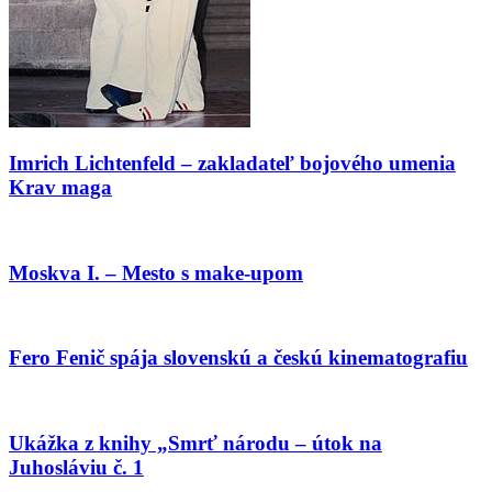
Imrich Lichtenfeld – zakladateľ bojového umenia
Krav maga
Moskva I. – Mesto s make-upom
Fero Fenič spája slovenskú a českú kinematografiu
Ukážka z knihy „Smrť národu – útok na
Juhosláviu č. 1