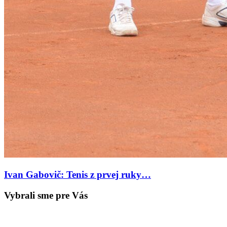
Ivan Gabovič: Tenis z prvej ruky…
Vybrali sme pre Vás