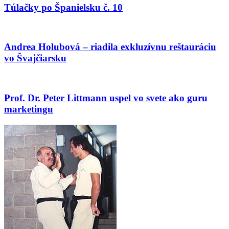
Túlačky po Španielsku č. 10
Andrea Holubová – riadila exkluzívnu reštauráciu
vo Švajčiarsku
Prof. Dr. Peter Littmann uspel vo svete ako guru
marketingu