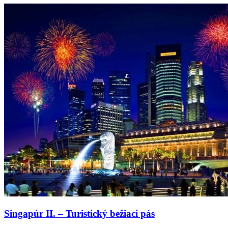
Singapúr II. – Turistický bežiaci pás