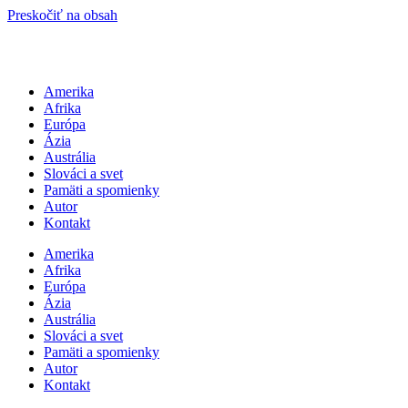
Preskočiť na obsah
Amerika
Afrika
Európa
Ázia
Austrália
Slováci a svet
Pamäti a spomienky
Autor
Kontakt
Amerika
Afrika
Európa
Ázia
Austrália
Slováci a svet
Pamäti a spomienky
Autor
Kontakt