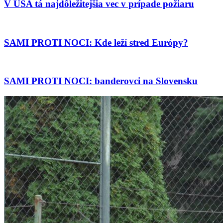
V USA tá najdôležitejšia vec v prípade požiaru
SAMI PROTI NOCI: Kde leží stred Európy?
SAMI PROTI NOCI: banderovci na Slovensku