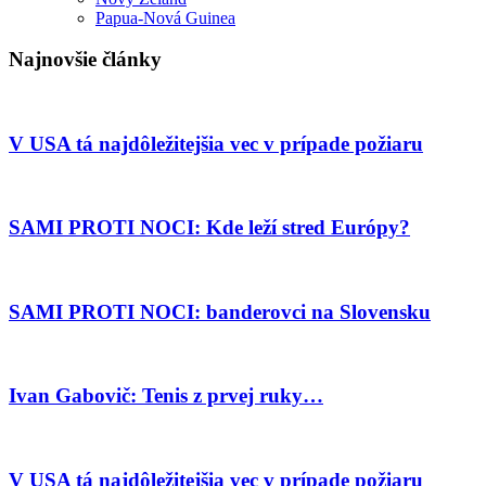
Papua-Nová Guinea
Najnovšie články
V USA tá najdôležitejšia vec v prípade požiaru
SAMI PROTI NOCI: Kde leží stred Európy?
SAMI PROTI NOCI: banderovci na Slovensku
Ivan Gabovič: Tenis z prvej ruky…
V USA tá najdôležitejšia vec v prípade požiaru