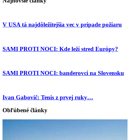
Najnovšie články
V USA tá najdôležitejšia vec v prípade požiaru
SAMI PROTI NOCI: Kde leží stred Európy?
SAMI PROTI NOCI: banderovci na Slovensku
Ivan Gabovič: Tenis z prvej ruky…
Obľúbené články