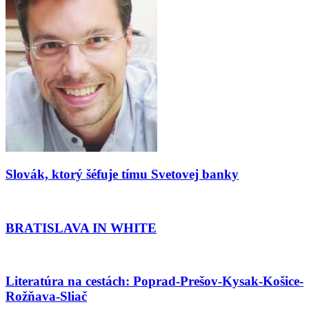
Slovák, ktorý šéfuje tímu Svetovej banky
BRATISLAVA IN WHITE
Literatúra na cestách: Poprad-Prešov-Kysak-Košice-
Rožňava-Sliač