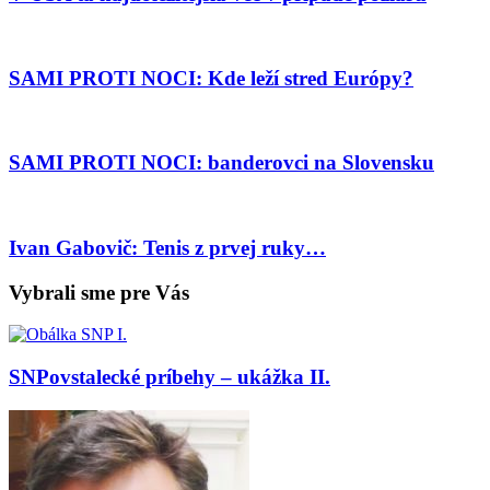
SAMI PROTI NOCI: Kde leží stred Európy?
SAMI PROTI NOCI: banderovci na Slovensku
Ivan Gabovič: Tenis z prvej ruky…
Vybrali sme pre Vás
SNPovstalecké príbehy – ukážka II.