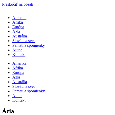
Preskočiť na obsah
Amerika
Afrika
Európa
Ázia
Austrália
Slováci a svet
Pamäti a spomienky
Autor
Kontakt
Amerika
Afrika
Európa
Ázia
Austrália
Slováci a svet
Pamäti a spomienky
Autor
Kontakt
Ázia