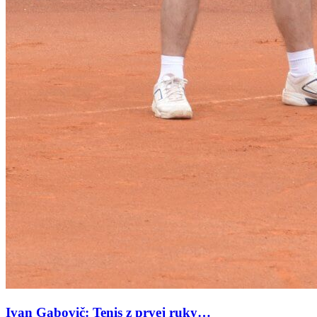
Ivan Gabovič: Tenis z prvej ruky…