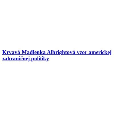
Krvavá Madlenka Albrightová vzor americkej
zahraničnej politiky