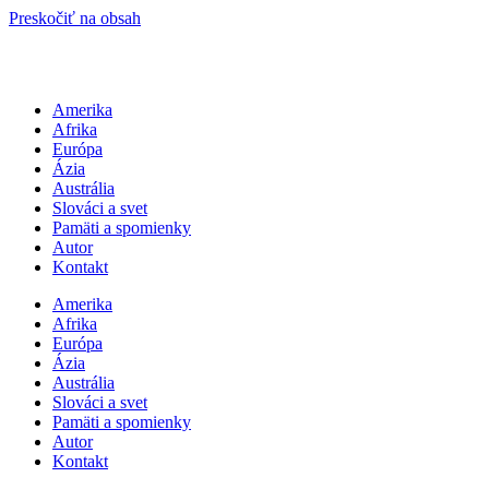
Preskočiť na obsah
Amerika
Afrika
Európa
Ázia
Austrália
Slováci a svet
Pamäti a spomienky
Autor
Kontakt
Amerika
Afrika
Európa
Ázia
Austrália
Slováci a svet
Pamäti a spomienky
Autor
Kontakt