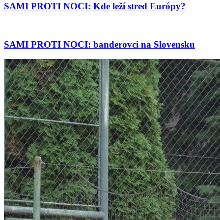
SAMI PROTI NOCI: Kde leží stred Európy?
SAMI PROTI NOCI: banderovci na Slovensku