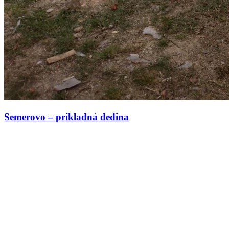
Semerovo – príkladná dedina