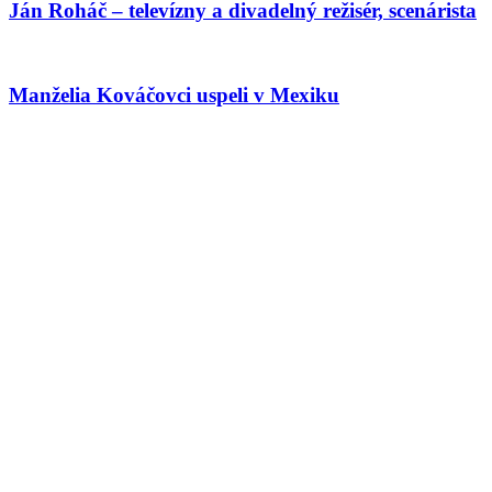
Ján Roháč – televízny a divadelný režisér, scenárista
Manželia Kováčovci uspeli v Mexiku