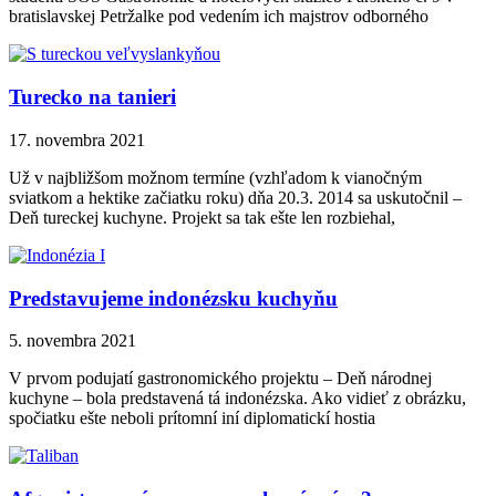
bratislavskej Petržalke pod vedením ich majstrov odborného
Turecko na tanieri
17. novembra 2021
Už v najbližšom možnom termíne (vzhľadom k vianočným
sviatkom a hektike začiatku roku) dňa 20.3. 2014 sa uskutočnil –
Deň tureckej kuchyne. Projekt sa tak ešte len rozbiehal,
Predstavujeme indonézsku kuchyňu
5. novembra 2021
V prvom podujatí gastronomického projektu – Deň národnej
kuchyne – bola predstavená tá indonézska. Ako vidieť z obrázku,
spočiatku ešte neboli prítomní iní diplomatickí hostia