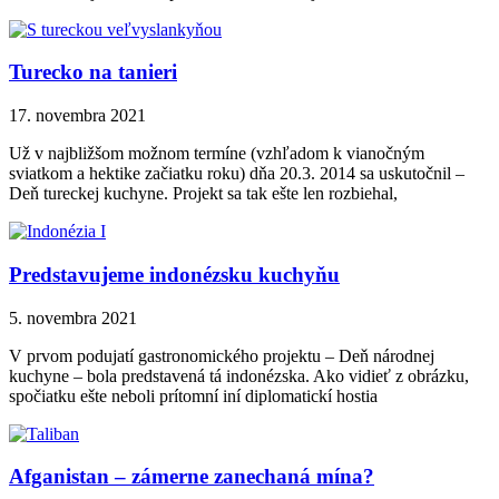
Turecko na tanieri
17. novembra 2021
Už v najbližšom možnom termíne (vzhľadom k vianočným
sviatkom a hektike začiatku roku) dňa 20.3. 2014 sa uskutočnil –
Deň tureckej kuchyne. Projekt sa tak ešte len rozbiehal,
Predstavujeme indonézsku kuchyňu
5. novembra 2021
V prvom podujatí gastronomického projektu – Deň národnej
kuchyne – bola predstavená tá indonézska. Ako vidieť z obrázku,
spočiatku ešte neboli prítomní iní diplomatickí hostia
Afganistan – zámerne zanechaná mína?