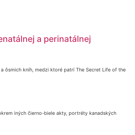
natálnej a perinatálnej
a ôsmich kníh, medzi ktoré patrí The Secret Life of the
okrem iných čierno-biele akty, portréty kanadských