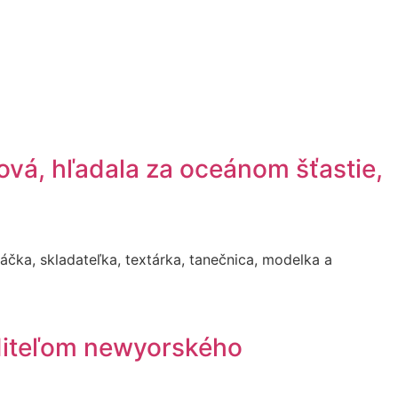
vá, hľadala za oceánom šťastie,
čka, skladateľka, textárka, tanečnica, modelka a
diteľom newyorského