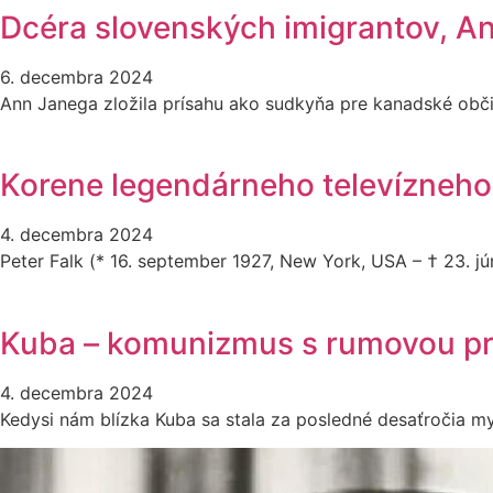
Dcéra slovenských imigrantov, A
6. decembra 2024
Ann Janega zložila prísahu ako sudkyňa pre kanadské obč
Korene legendárneho televízneho 
4. decembra 2024
Peter Falk (* 16. september 1927, New York, USA – † 23. jún 
Kuba – komunizmus s rumovou pr
4. decembra 2024
Kedysi nám blízka Kuba sa stala za posledné desaťročia my