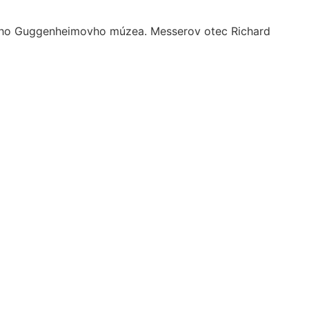
ského Guggenheimovho múzea. Messerov otec Richard