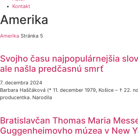
Kontakt
Amerika
Amerika
Stránka 5
Svojho času najpopulárnejšia slo
ale našla predčasnú smrť
7. decembra 2024
Barbara Haščáková (* 11. december 1979, Košice – † 22. no
producentka. Narodila
Bratislavčan Thomas Maria Mess
Guggenheimovho múzea v New Y