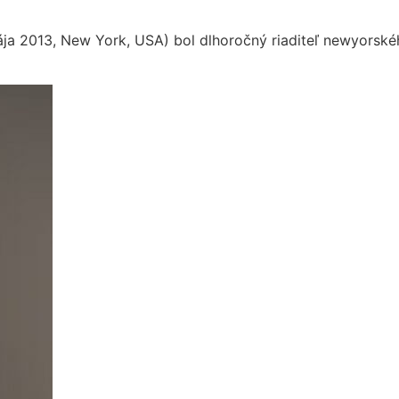
 mája 2013, New York, USA) bol dlhoročný riaditeľ newyor