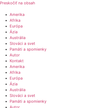
Preskočiť na obsah
Amerika
Afrika
Európa
Ázia
Austrália
Slováci a svet
Pamäti a spomienky
Autor
Kontakt
Amerika
Afrika
Európa
Ázia
Austrália
Slováci a svet
Pamäti a spomienky
Autor