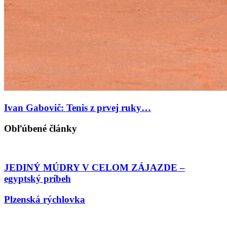
Ivan Gabovič: Tenis z prvej ruky…
Obľúbené články
JEDINÝ MÚDRY V CELOM ZÁJAZDE –
egyptský príbeh
Plzenská rýchlovka