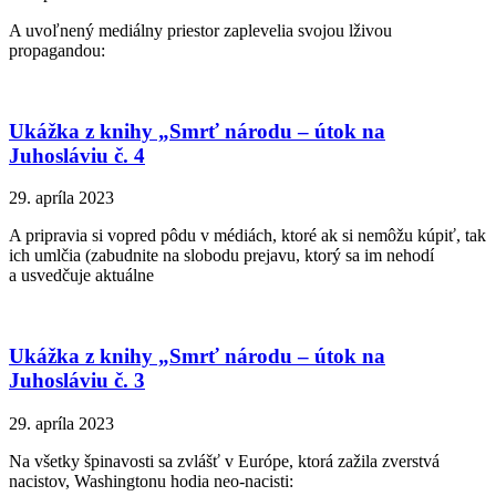
A uvoľnený mediálny priestor zaplevelia svojou lživou
propagandou:
Ukážka z knihy „Smrť národu – útok na
Juhosláviu č. 4
29. apríla 2023
A pripravia si vopred pôdu v médiách, ktoré ak si nemôžu kúpiť, tak
ich umlčia (zabudnite na slobodu prejavu, ktorý sa im nehodí
a usvedčuje aktuálne
Ukážka z knihy „Smrť národu – útok na
Juhosláviu č. 3
29. apríla 2023
Na všetky špinavosti sa zvlášť v Európe, ktorá zažila zverstvá
nacistov, Washingtonu hodia neo-nacisti: