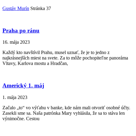
Gustáv Murín
Stránka 37
Praha po ránu
16. mája 2023
Každý kto navštívil Prahu, musel uznať, že je to jedno z
najkrásnejších miest na svete. Za to môže pochopiteľne panoráma
Vltavy, Karlova mostu a Hradčan,
Americký 1. máj
1. mája 2023
Začalo „to“ vo výťahu v banke, kde nám mali otvoriť osobné účty.
Zasekli sme sa. Naša patrónka Mary vyhlásila, že sa to stáva len
výnimočne. Cestou