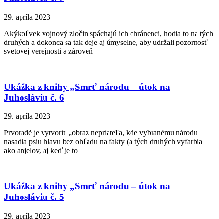
29. apríla 2023
Akýkoľvek vojnový zločin spáchajú ich chránenci, hodia to na tých
druhých a dokonca sa tak deje aj úmyselne, aby udržali pozornosť
svetovej verejnosti a zároveň
Ukážka z knihy „Smrť národu – útok na
Juhosláviu č. 6
29. apríla 2023
Prvoradé je vytvoriť „obraz nepriateľa, kde vybranému národu
nasadia psiu hlavu bez ohľadu na fakty (a tých druhých vyfarbia
ako anjelov, aj keď je to
Ukážka z knihy „Smrť národu – útok na
Juhosláviu č. 5
29. apríla 2023