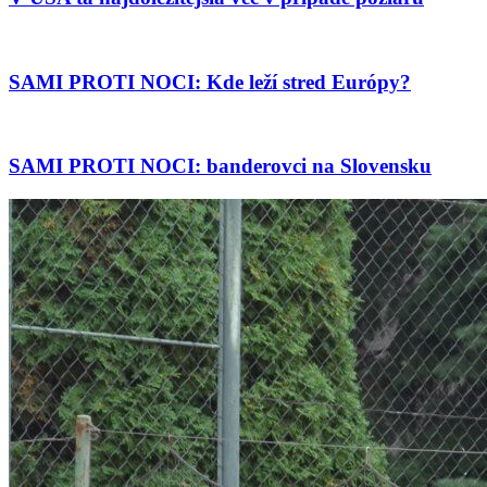
SAMI PROTI NOCI: Kde leží stred Európy?
SAMI PROTI NOCI: banderovci na Slovensku