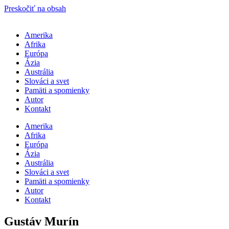
Preskočiť na obsah
Amerika
Afrika
Európa
Ázia
Austrália
Slováci a svet
Pamäti a spomienky
Autor
Kontakt
Amerika
Afrika
Európa
Ázia
Austrália
Slováci a svet
Pamäti a spomienky
Autor
Kontakt
Gustáv Murín