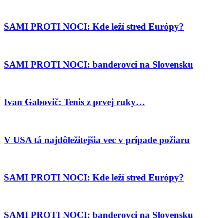
SAMI PROTI NOCI: Kde leží stred Európy?
SAMI PROTI NOCI: banderovci na Slovensku
Ivan Gabovič: Tenis z prvej ruky…
V USA tá najdôležitejšia vec v prípade požiaru
SAMI PROTI NOCI: Kde leží stred Európy?
SAMI PROTI NOCI: banderovci na Slovensku