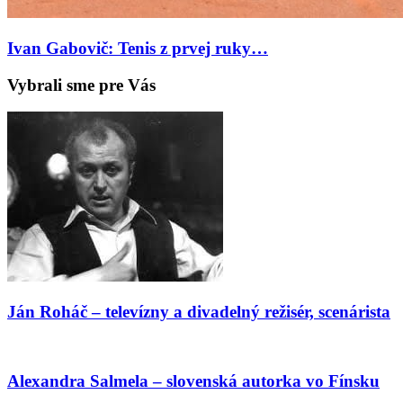
Ivan Gabovič: Tenis z prvej ruky…
Vybrali sme pre Vás
Ján Roháč – televízny a divadelný režisér, scenárista
Alexandra Salmela – slovenská autorka vo Fínsku