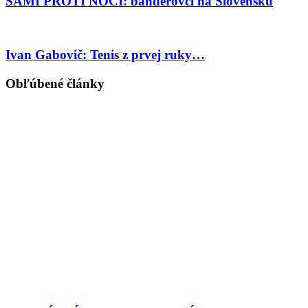
SAMI PROTI NOCI: banderovci na Slovensku
Ivan Gabovič: Tenis z prvej ruky…
Obľúbené články