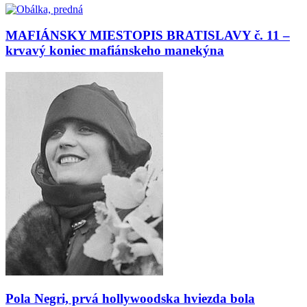
MAFIÁNSKY MIESTOPIS BRATISLAVY č. 11 –
krvavý koniec mafiánskeho manekýna
Pola Negri, prvá hollywoodska hviezda bola