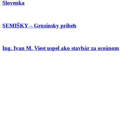
Slovenka
SEMIŠKY – Gruzínsky príbeh
Ing. Ivan M. Viest uspel ako stavbár za oceánom