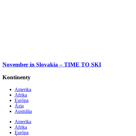
November in Slovakia – TIME TO SKI
Kontinenty
Amerika
Afrika
Európa
Ázia
Austrália
Amerika
Afrika
Európa