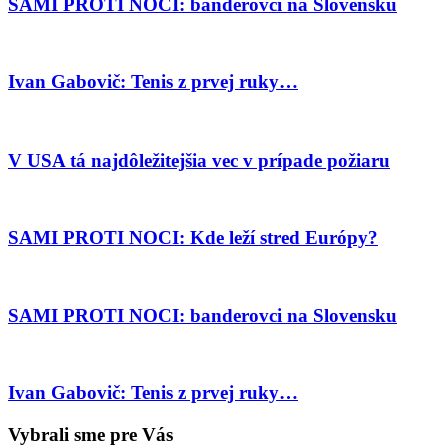
SAMI PROTI NOCI: banderovci na Slovensku
Ivan Gabovič: Tenis z prvej ruky…
V USA tá najdôležitejšia vec v prípade požiaru
SAMI PROTI NOCI: Kde leží stred Európy?
SAMI PROTI NOCI: banderovci na Slovensku
Ivan Gabovič: Tenis z prvej ruky…
Vybrali sme pre Vás