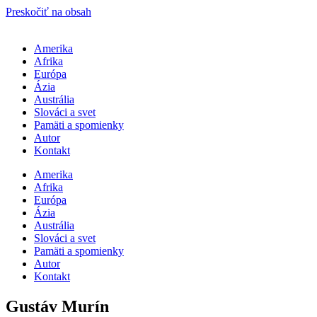
Preskočiť na obsah
Amerika
Afrika
Európa
Ázia
Austrália
Slováci a svet
Pamäti a spomienky
Autor
Kontakt
Amerika
Afrika
Európa
Ázia
Austrália
Slováci a svet
Pamäti a spomienky
Autor
Kontakt
Gustáv Murín