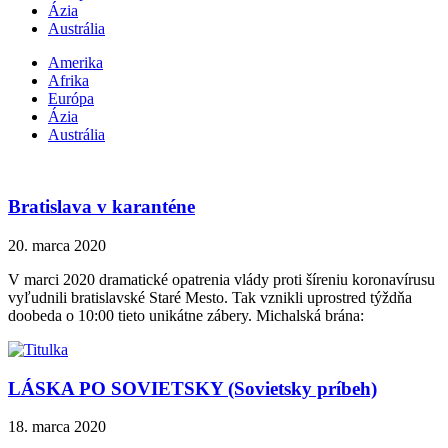
Ázia
Austrália
Amerika
Afrika
Európa
Ázia
Austrália
Bratislava v karanténe
20. marca 2020
V marci 2020 dramatické opatrenia vlády proti šíreniu koronavírusu
vyľudnili bratislavské Staré Mesto. Tak vznikli uprostred týždňa
doobeda o 10:00 tieto unikátne zábery. Michalská brána:
LÁSKA PO SOVIETSKY (Sovietsky príbeh)
18. marca 2020