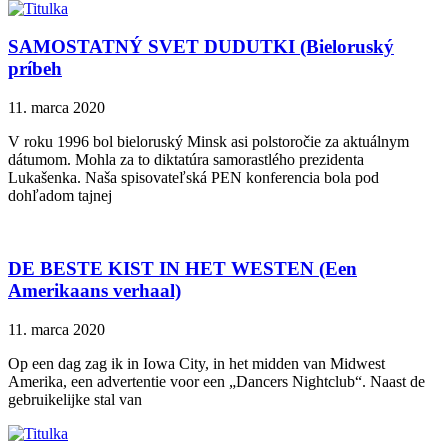
SAMOSTATNÝ SVET DUDUTKI (Bieloruský
príbeh
11. marca 2020
V roku 1996 bol bieloruský Minsk asi polstoročie za aktuálnym
dátumom. Mohla za to diktatúra samorastlého prezidenta
Lukašenka. Naša spisovateľská PEN konferencia bola pod
dohľadom tajnej
DE BESTE KIST IN HET WESTEN (Een
Amerikaans verhaal)
11. marca 2020
Op een dag zag ik in Iowa City, in het midden van Midwest
Amerika, een advertentie voor een „Dancers Nightclub“. Naast de
gebruikelijke stal van