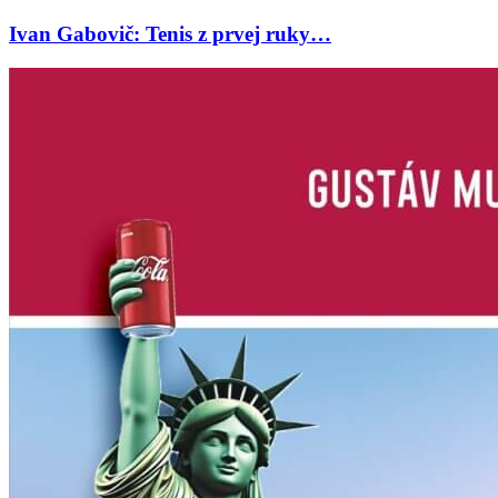
Ivan Gabovič: Tenis z prvej ruky…