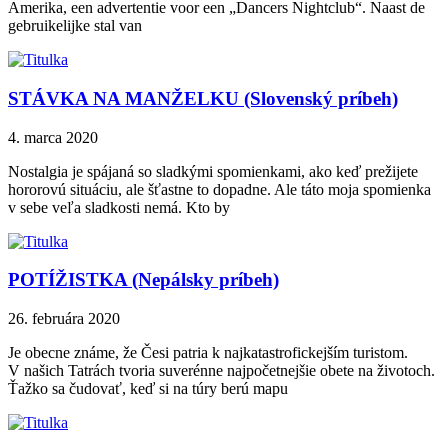
Amerika, een advertentie voor een „Dancers Nightclub“. Naast de
gebruikelijke stal van
STÁVKA NA MANŽELKU (Slovenský príbeh)
4. marca 2020
Nostalgia je spájaná so sladkými spomienkami, ako keď prežijete
hororovú situáciu, ale šťastne to dopadne. Ale táto moja spomienka
v sebe veľa sladkosti nemá. Kto by
POTÍŽISTKA (Nepálsky príbeh)
26. februára 2020
Je obecne známe, že Česi patria k najkatastrofickejším turistom.
V našich Tatrách tvoria suverénne najpočetnejšie obete na životoch.
Ťažko sa čudovať, keď si na túry berú mapu