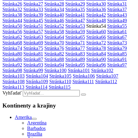
Stránka
26
Stránka
27
Stránka
28
Stránka
29
Stránka
30
Stránka
31
Stránka
32
Stránka
33
Stránka
34
Stránka
35
Stránka
36
Stránka
37
Stránka
38
Stránka
39
Stránka
40
Stránka
41
Stránka
42
Stránka
43
Stránka
44
Stránka
45
Stránka
46
Stránka
47
Stránka
48
Stránka
49
Stránka
50
Stránka
51
Stránka
52
Stránka
53
Stránka
54
Stránka
55
Stránka
56
Stránka
57
Stránka
58
Stránka
59
Stránka
60
Stránka
61
Stránka
62
Stránka
63
Stránka
64
Stránka
65
Stránka
66
Stránka
67
Stránka
68
Stránka
69
Stránka
70
Stránka
71
Stránka
72
Stránka
73
Stránka
74
Stránka
75
Stránka
76
Stránka
77
Stránka
78
Stránka
79
Stránka
80
Stránka
81
Stránka
82
Stránka
83
Stránka
84
Stránka
85
Stránka
86
Stránka
87
Stránka
88
Stránka
89
Stránka
90
Stránka
91
Stránka
92
Stránka
93
Stránka
94
Stránka
95
Stránka
96
Stránka
97
Stránka
98
Stránka
99
Stránka
100
Stránka
101
Stránka
102
Stránka
103
Stránka
104
Stránka
105
Stránka
106
Stránka
107
Stránka
108
Stránka
109
Stránka
110
Stránka
111
Stránka
112
Stránka
113
Stránka
114
Stránka
115
Vyhľadať
Kontinenty a krajiny
Amerika
Argentína
Barbados
Brazília