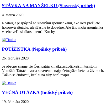
STÁVKA NA MANŽELKU (Slovenský príbeh)
4. marca 2020
Nostalgia je spájaná so sladkými spomienkami, ako keď prežijete
hororovú situáciu, ale šťastne to dopadne. Ale táto moja spomienka
v sebe veľa sladkosti nemá. Kto by
POTÍŽISTKA (Nepálsky príbeh)
26. februára 2020
Je obecne známe, že Česi patria k najkatastrofickejším turistom.
V našich Tatrách tvoria suverénne najpočetnejšie obete na životoch.
Ťažko sa čudovať, keď si na túry berú mapu
VEČNÁ OTÁZKA (Indický príbeh)
19. februára 2020