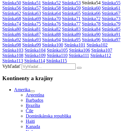
Stránka
50
Stránka
51
Stránka
52
Stránka
53
Stránka
54
Stránka
55
Stránka
56
Stránka
57
Stránka
58
Stránka
59
Stránka
60
Stránka
61
Stránka
62
Stránka
63
Stránka
64
Stránka
65
Stránka
66
Stránka
67
Stránka
68
Stránka
69
Stránka
70
Stránka
71
Stránka
72
Stránka
73
Stránka
74
Stránka
75
Stránka
76
Stránka
77
Stránka
78
Stránka
79
Stránka
80
Stránka
81
Stránka
82
Stránka
83
Stránka
84
Stránka
85
Stránka
86
Stránka
87
Stránka
88
Stránka
89
Stránka
90
Stránka
91
Stránka
92
Stránka
93
Stránka
94
Stránka
95
Stránka
96
Stránka
97
Stránka
98
Stránka
99
Stránka
100
Stránka
101
Stránka
102
Stránka
103
Stránka
104
Stránka
105
Stránka
106
Stránka
107
Stránka
108
Stránka
109
Stránka
110
Stránka
111
Stránka
112
Stránka
113
Stránka
114
Stránka
115
Vyhľadať
Kontinenty a krajiny
Amerika
Argentína
Barbados
Brazília
Čile
Dominikánska republika
Haiti
Kanada