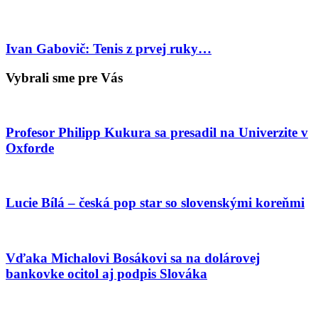
Ivan Gabovič: Tenis z prvej ruky…
Vybrali sme pre Vás
Profesor Philipp Kukura sa presadil na Univerzite v
Oxforde
Lucie Bílá – česká pop star so slovenskými koreňmi
Vďaka Michalovi Bosákovi sa na dolárovej
bankovke ocitol aj podpis Slováka