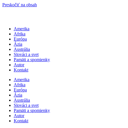
Preskočiť na obsah
Amerika
Afrika
Európa
Ázia
Austrália
Slováci a svet
Pamäti a spomienky
Autor
Kontakt
Amerika
Afrika
Európa
Ázia
Austrália
Slováci a svet
Pamäti a spomienky
Autor
Kontakt