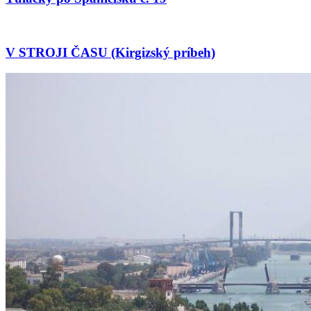
V STROJI ČASU (Kirgizský príbeh)