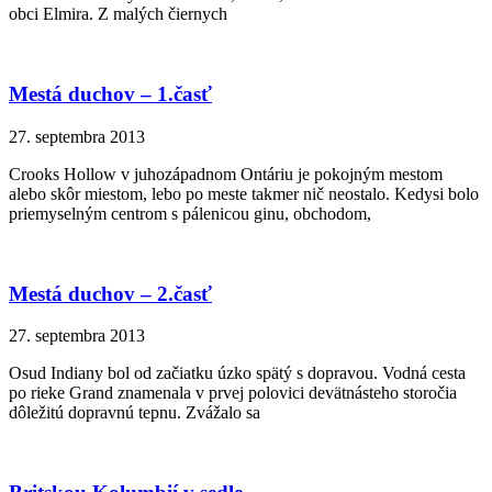
obci Elmira. Z malých čiernych
Mestá duchov – 1.časť
27. septembra 2013
Crooks Hollow v juhozápadnom Ontáriu je pokojným mestom
alebo skôr miestom, lebo po meste takmer nič neostalo. Kedysi bolo
priemyselným centrom s pálenicou ginu, obchodom,
Mestá duchov – 2.časť
27. septembra 2013
Osud Indiany bol od začiatku úzko spätý s dopravou. Vodná cesta
po rieke Grand znamenala v prvej polovici devätnásteho storočia
dôležitú dopravnú tepnu. Zvážalo sa