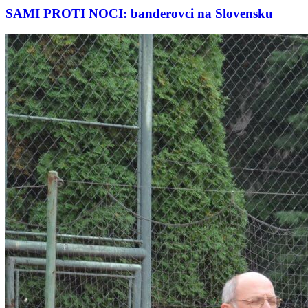
SAMI PROTI NOCI: banderovci na Slovensku