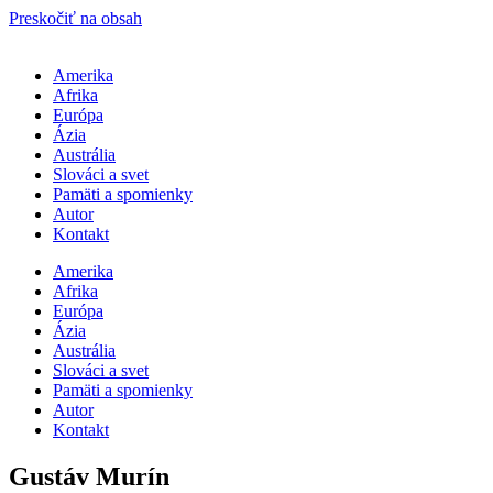
Preskočiť na obsah
Amerika
Afrika
Európa
Ázia
Austrália
Slováci a svet
Pamäti a spomienky
Autor
Kontakt
Amerika
Afrika
Európa
Ázia
Austrália
Slováci a svet
Pamäti a spomienky
Autor
Kontakt
Gustáv Murín