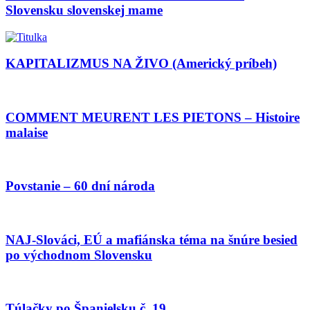
Slovensku slovenskej mame
KAPITALIZMUS NA ŽIVO (Americký príbeh)
COMMENT MEURENT LES PIETONS – Histoire
malaise
Povstanie – 60 dní národa
NAJ-Slováci, EÚ a mafiánska téma na šnúre besied
po východnom Slovensku
Túlačky po Španielsku č. 19