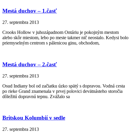
Mestá duchov – 1.časť
27. septembra 2013
Crooks Hollow v juhozápadnom Ontáriu je pokojným mestom
alebo skôr miestom, lebo po meste takmer nič neostalo. Kedysi bolo
priemyselným centrom s pálenicou ginu, obchodom,
Mestá duchov – 2.časť
27. septembra 2013
Osud Indiany bol od začiatku úzko spätý s dopravou. Vodná cesta
po rieke Grand znamenala v prvej polovici devätnásteho storočia
dôležitú dopravnú tepnu. Zvážalo sa
Britskou Kolumbií v sedle
27. septembra 2013