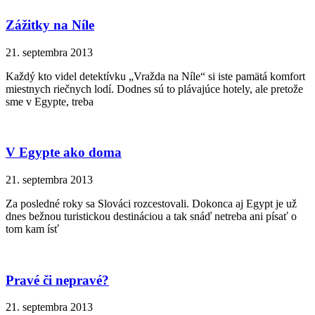
Zážitky na Níle
21. septembra 2013
Každý kto videl detektívku „Vražda na Níle“ si iste pamätá komfort
miestnych riečnych lodí. Dodnes sú to plávajúce hotely, ale pretože
sme v Egypte, treba
V Egypte ako doma
21. septembra 2013
Za posledné roky sa Slováci rozcestovali. Dokonca aj Egypt je už
dnes bežnou turistickou destináciou a tak snáď netreba ani písať o
tom kam ísť
Pravé či nepravé?
21. septembra 2013