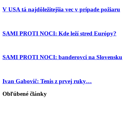
V USA tá najdôležitejšia vec v prípade požiaru
SAMI PROTI NOCI: Kde leží stred Európy?
SAMI PROTI NOCI: banderovci na Slovensku
Ivan Gabovič: Tenis z prvej ruky…
Obľúbené články