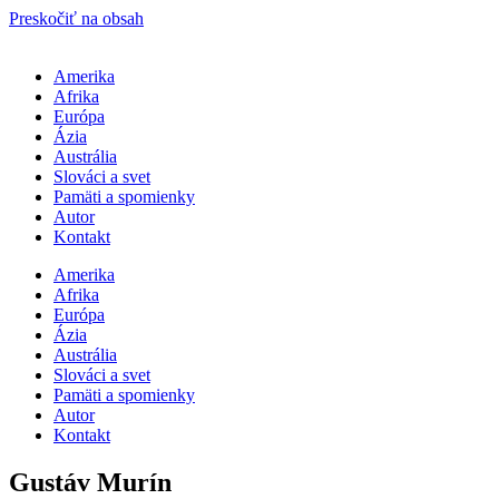
Preskočiť na obsah
Amerika
Afrika
Európa
Ázia
Austrália
Slováci a svet
Pamäti a spomienky
Autor
Kontakt
Amerika
Afrika
Európa
Ázia
Austrália
Slováci a svet
Pamäti a spomienky
Autor
Kontakt
Gustáv Murín