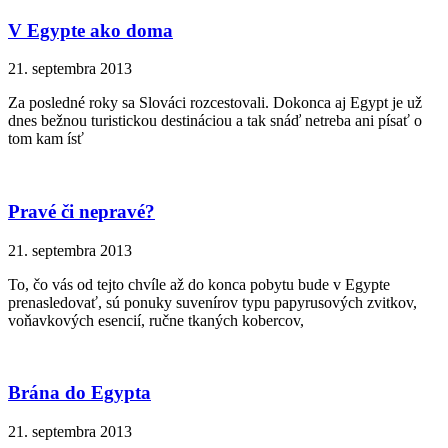
V Egypte ako doma
21. septembra 2013
Za posledné roky sa Slováci rozcestovali. Dokonca aj Egypt je už
dnes bežnou turistickou destináciou a tak snáď netreba ani písať o
tom kam ísť
Pravé či nepravé?
21. septembra 2013
To, čo vás od tejto chvíle až do konca pobytu bude v Egypte
prenasledovať, sú ponuky suvenírov typu papyrusových zvitkov,
voňavkových esencií, ručne tkaných kobercov,
Brána do Egypta
21. septembra 2013