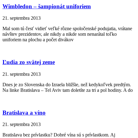
Wimbledon – šampionát uniforiem
21. septembra 2013
Mal som tú česť vidieť veľké rôzne spoločenské podujatia, vrátane
návštev prezidentov, ale nikdy a nikde som nenarátal toľko
uniforiem na plochu a počet divákov
Ľudia zo svätej zeme
21. septembra 2013
Dnes je zo Slovenska do Izraela bližšie, než kedykoľvek predtým.
Na linke Bratislava – Tel Aviv tam doletíte za tri a pol hodiny. A do
Bratislava a víno
21. septembra 2013
Bratislava bez prívlastku? Dobré vína sú s prívlastkom. Aj