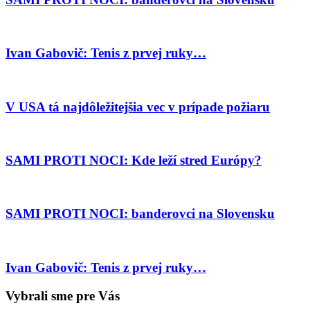
Ivan Gabovič: Tenis z prvej ruky…
V USA tá najdôležitejšia vec v prípade požiaru
SAMI PROTI NOCI: Kde leží stred Európy?
SAMI PROTI NOCI: banderovci na Slovensku
Ivan Gabovič: Tenis z prvej ruky…
Vybrali sme pre Vás