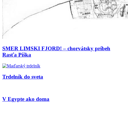
SMER LIMSKI FJORD! – chorvátsky príbeh
Rasťa Piška
Trdelník do sveta
V Egypte ako doma