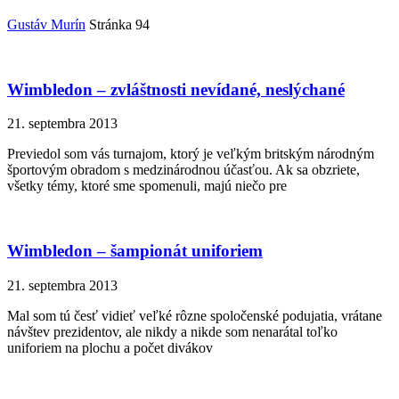
Gustáv Murín
Stránka 94
Wimbledon – zvláštnosti nevídané, neslýchané
21. septembra 2013
Previedol som vás turnajom, ktorý je veľkým britským národným
športovým obradom s medzinárodnou účasťou. Ak sa obzriete,
všetky témy, ktoré sme spomenuli, majú niečo pre
Wimbledon – šampionát uniforiem
21. septembra 2013
Mal som tú česť vidieť veľké rôzne spoločenské podujatia, vrátane
návštev prezidentov, ale nikdy a nikde som nenarátal toľko
uniforiem na plochu a počet divákov